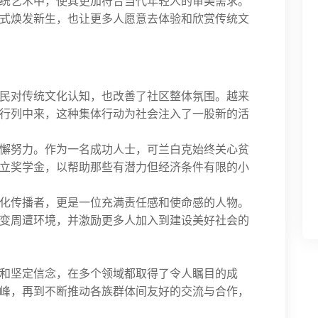
统艺术中，使其更加符合当代年轻人的审美需求。
式焕发新生，也让更多人愿意去体验和欣赏传统文
民对传统文化认知，也改善了社区整体氛围。越来
行列中来，这种集体行动为社会注入了一股新的活
懈努力。作为一名成功人士，可兰白克始终关心贫
立奖学金，以帮助那些有潜力但经济条件有限的小
化传播者，更是一位充满责任感和使命感的人物。
变周遭环境，并激励更多人加入到建设美好社会的
和坚定信念，在多个领域都取得了令人瞩目的成
峰，再到不断推动各族群体间友好的交流与合作，