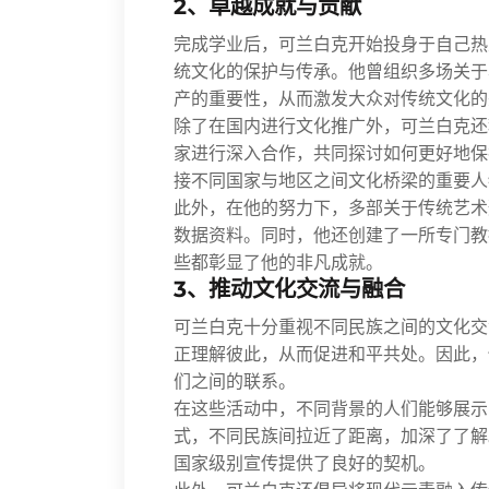
2、卓越成就与贡献
完成学业后，可兰白克开始投身于自己热
统文化的保护与传承。他曾组织多场关于
产的重要性，从而激发大众对传统文化的
除了在国内进行文化推广外，可兰白克还
家进行深入合作，共同探讨如何更好地保
接不同国家与地区之间文化桥梁的重要人
此外，在他的努力下，多部关于传统艺术
数据资料。同时，他还创建了一所专门教
些都彰显了他的非凡成就。
3、推动文化交流与融合
可兰白克十分重视不同民族之间的文化交
正理解彼此，从而促进和平共处。因此，
们之间的联系。
在这些活动中，不同背景的人们能够展示
式，不同民族间拉近了距离，加深了了解
国家级别宣传提供了良好的契机。