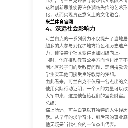
此外，可兰白克还倡导将现代元素融入传
这种创新思维使得许多濒临失传的艺术形
化，从而实现真正意义上的文化融合。
米兰体育官网
4、深远社会影响力
可兰白克的一系列努力不仅提升了当地居
越多的人参与到保护地方特色和历史遗产
力，使得整个社区变得更加团结向上。
同时，他在推动教育公平方面也付出了不
困地区孩子们的受教育问题，定期捐款设
学生实现他们接受良好教育的梦想。
由此看来，可兰白克不仅是一名杰出的文
他用实际行动证明，一个人的力量可以改
大军中来，这是他留给我们的宝贵财富。
总结：
综上所述，可兰白克以其独特的人生经历
就。从早年的求学奋斗，到后来的事业巅
他无疑是当代社会的一位杰出代表。