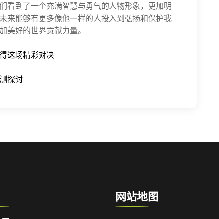
们看到了一个充满智慧与勇气的人物形象，更加明
未来能够有更多像他一样的人投入到弘扬和保护我
加美好的世界贡献力量。
得这场精彩对决
测探讨
网站地图