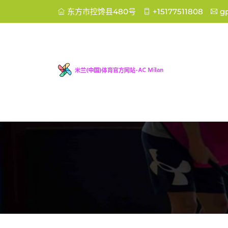
东方市控馋县480号
+15177511808
g