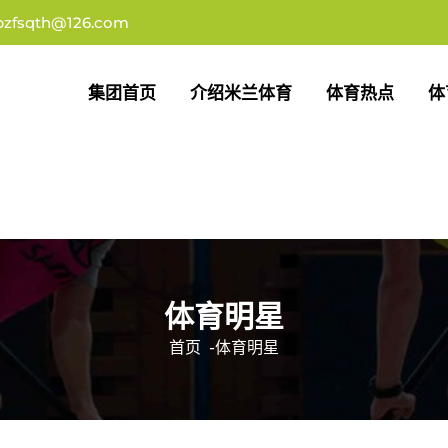
pzfsqth@126.com
集团首页
介绍米兰体育
体育热点
体
体育明星
首页
-
体育明星