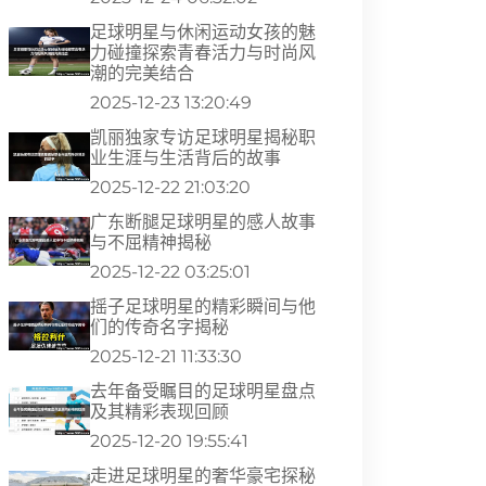
足球明星与休闲运动女孩的魅
力碰撞探索青春活力与时尚风
潮的完美结合
2025-12-23 13:20:49
凯丽独家专访足球明星揭秘职
业生涯与生活背后的故事
2025-12-22 21:03:20
广东断腿足球明星的感人故事
与不屈精神揭秘
2025-12-22 03:25:01
摇子足球明星的精彩瞬间与他
们的传奇名字揭秘
2025-12-21 11:33:30
去年备受瞩目的足球明星盘点
及其精彩表现回顾
2025-12-20 19:55:41
走进足球明星的奢华豪宅探秘