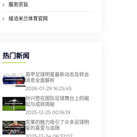
服务宗旨
接洽米兰体育官网
热门新闻
英甲足球明星最新动态及转会
消息全面解析
2026-01-29 16:25:45
孙兴慜在国际足球舞台上的崛
起与成就揭秘
2025-12-25 00:16:19
克莱的魅力吸引了众多足球明
星的喜爱与追随
2025-12-24 06:32:02