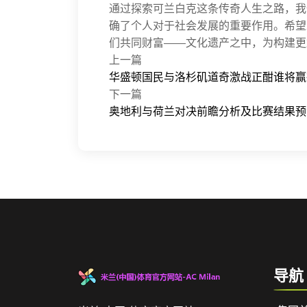
通过探索可兰白克这条传奇人生之路，我
确了个人对于社会发展的重要作用。希望
们共同财富——文化遗产之中，为构建更
上一篇
华盛顿国民与洛杉矶道奇激战正酣谁将赢
下一篇
奥地利与荷兰对决前瞻分析及比赛结果预
导航