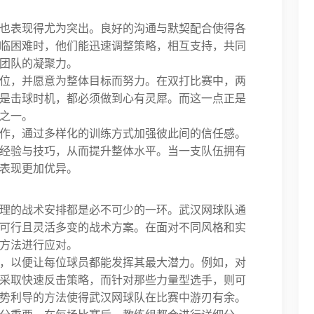
也表现得尤为突出。良好的沟通与默契配合使得各
临困难时，他们能迅速调整策略，相互支持，共同
团队的凝聚力。
位，并愿意为整体目标而努力。在双打比赛中，两
是击球时机，都必须做到心有灵犀。而这一点正是
之一。
作，通过多样化的训练方式加强彼此间的信任感。
经验与技巧，从而提升整体水平。当一支队伍拥有
表现更加优异。
理的战术安排都是必不可少的一环。武汉网球队通
可行且灵活多变的战术方案。在面对不同风格和实
方法进行应对。
，以便让每位球员都能发挥其最大潜力。例如，对
采取快速反击策略，而针对那些力量型选手，则可
势利导的方法使得武汉网球队在比赛中游刃有余。