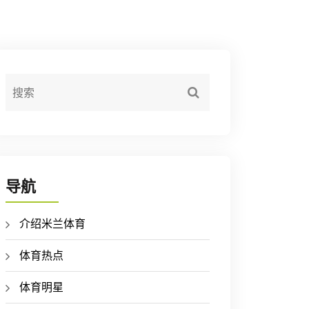
导航
介绍米兰体育
体育热点
体育明星