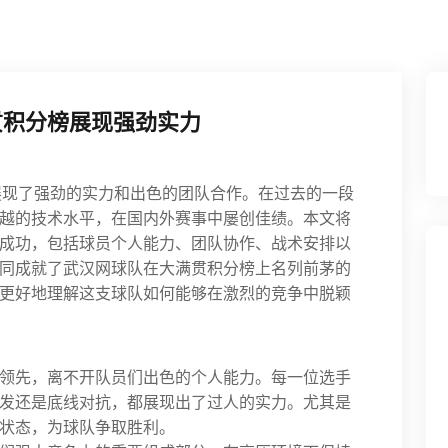
贯积分榜展现强劲实力
展现了强劲的实力和出色的团队合作。在过去的一段
越的技术水平，在国内外赛事中屡创佳绩。本文将
成功，包括球员个人能力、团队协作、战术安排以
同成就了武汉网球队在大满贯积分榜上名列前茅的
更好地理解这支球队如何能够在激烈的竞争中脱颖
领先，离不开队员们出色的个人能力。每一位选手
发还是底线对抗，都展现出了过人的实力。尤其是
状态，为球队争取胜利。