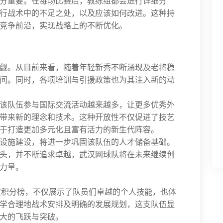
分重要。在每场比赛后，教练组都会进行详细分
行战术中的不足之处，以及应该如何改进。这种持
竞争前沿，实现战略上的不断优化。
觑。从目前来看，随着年轻新秀不断涌现及老将稳
间。同时，各项培训与引援政策也为其注入新的动
该队伍参与国际交流活动越来越多，让更多优秀外
带来新的理念和技术。这种开放性不仅促进了技艺
于打造更加多元化且富有活力的新生代阵容。
设施建设，将进一步巩固该队伍的人才储备基础。
头，并不断追求卓越，武汉网球队将在未来继续创
力量。
贯积分榜，不仅展示了队员们卓越的个人技能，也体
学合理地战术安排及明确的发展规划，这支队伍显
大的飞跃与突破。