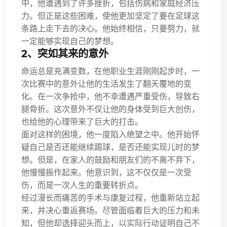
中，他遭遇到了许多挫折，包括伤病和家庭经济压
力。但正是这些困难，使他更加坚定了要在足球这
条路上走下去的决心。他始终相信，只要努力，就
一定能够实现自己的梦想。
2、突如其来的意外
命运总是充满变数，在他职业生涯刚刚起步时，一
次比赛中的意外让他的生活发生了翻天覆地的变
化。在一次争抢中，他不幸遭遇严重受伤，导致右
腿骨折。这次意外不仅让他的身体受到巨大创伤，
也给他的心理带来了巨大的打击。
面对这样的困境，他一度陷入绝望之中。他开始怀
疑自己是否还能继续踢球，是否还能实现儿时的梦
想。但是，在家人的鼓励和朋友们的不离不弃下，
他慢慢振作起来。他意识到，这不仅仅是一次受
伤，而是一次人生的重要转折点。
经过漫长而痛苦的手术与康复过程，他重新站立起
来，并决心重返赛场。尽管面临着巨大的压力和未
知，但他却选择迎头而上，以实际行动证明自己不