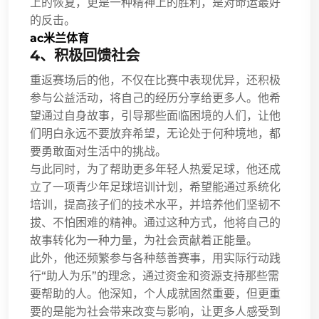
上的恢复，更是一种精神上的胜利，是对命运最好
的反击。
ac米兰体育
4、积极回馈社会
重返赛场后的他，不仅在比赛中表现优异，还积极
参与公益活动，将自己的经历分享给更多人。他希
望通过自身故事，引导那些面临困境的人们，让他
们明白永远不要放弃希望，无论处于何种境地，都
要勇敢面对生活中的挑战。
与此同时，为了帮助更多年轻人热爱足球，他还成
立了一项青少年足球培训计划，希望能通过系统化
培训，提高孩子们的技术水平，并培养他们坚韧不
拔、不怕困难的精神。通过这种方式，他将自己的
故事转化为一种力量，为社会贡献着正能量。
此外，他还频繁参与各种慈善赛事，用实际行动践
行“助人为乐”的理念，通过资金和资源支持那些需
要帮助的人。他深知，个人成就固然重要，但更重
要的是能为社会带来改变与影响，让更多人感受到