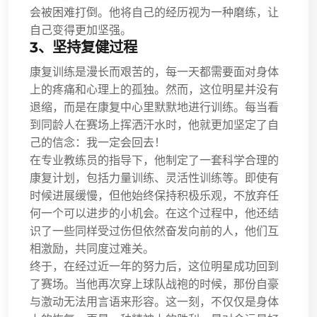
会被困难打倒。他将自己的经历视为一种磨练，让
自己变得更加坚强。
3、坚持复健过程
康复训练是漫长而艰苦的，每一天都需要面对身体
上的疼痛和心理上的孤独。然而，这位明星并没有
退缩，而是在康复中心里默默地进行训练。每当看
到同龄人在赛场上挥洒汗水时，他就更加坚定了自
己的信念：我一定会回去！
在专业教练员的指导下，他制定了一套科学合理的
康复计划，包括力量训练、灵活性训练等。即使有
时候进展缓慢，但他始终保持积极乐观，不放弃任
何一个可以进步的小机会。在这个过程中，他还结
识了一些同样受过伤但依然奋发向前的人，他们互
相激励，共同度过难关。
终于，在经过近一年的努力后，这位明星成功回到
了赛场。当他再次穿上球队战袍的时候，那份自豪
与激动无法用言语来形容。这一刻，不仅仅是身体