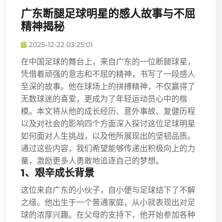
广东断腿足球明星的感人故事与不屈
精神揭秘
2025-12-22 03:25:01
在中国足球的舞台上，来自广东的一位断腿球星，
凭借着顽强的意志和不屈的精神，书写了一段感人
至深的故事。他在球场上的拼搏精神，不仅赢得了
无数球迷的喜爱，更成为了年轻运动员心中的楷
模。本文将从他的成长经历、意外事故、复健历程
以及对社会的影响四个方面深入探讨这位足球明星
如何面对人生挑战，以及他所展现出的坚韧品质。
通过这些内容，我们希望能够传递出积极向上的力
量，激励更多人勇敢地追逐自己的梦想。
1、艰辛成长背景
这位来自广东的小伙子，自小便与足球结下了不解
之缘。他出生于一个普通家庭，从小就表现出对足
球的浓厚兴趣。在父母的支持下，他开始参加各种