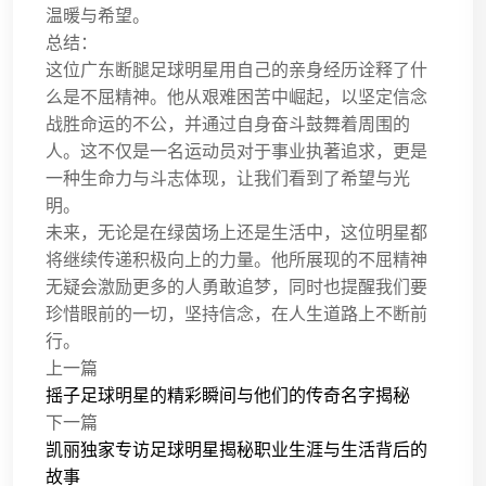
温暖与希望。
总结：
这位广东断腿足球明星用自己的亲身经历诠释了什
么是不屈精神。他从艰难困苦中崛起，以坚定信念
战胜命运的不公，并通过自身奋斗鼓舞着周围的
人。这不仅是一名运动员对于事业执著追求，更是
一种生命力与斗志体现，让我们看到了希望与光
明。
未来，无论是在绿茵场上还是生活中，这位明星都
将继续传递积极向上的力量。他所展现的不屈精神
无疑会激励更多的人勇敢追梦，同时也提醒我们要
珍惜眼前的一切，坚持信念，在人生道路上不断前
行。
上一篇
摇子足球明星的精彩瞬间与他们的传奇名字揭秘
下一篇
凯丽独家专访足球明星揭秘职业生涯与生活背后的
故事