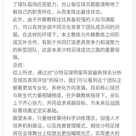
了球队临场应变能力，也让每位球员都能清晰地了
解自己的职责所在，从而发挥出最佳状态。
此外，由于外籍教练往往具备较强的人际沟通能
力，可以有效协调不同文化背景下团队成员间的问
题。在这样的环境下，本土教练与外籍教练之间形
成互补合作，有助于共同打造更具竞争力和凝聚力
的新型团队，这是未来沙特足球成功之路的重要保
障。
总结：
综上所述，通过对“沙特足球明星阵容最新排名分析
及球员表现评估”的探讨，我们可以看到这个团队正
朝着更加专业化、系统化方向发展。目前核心球员
与新生代力量相辅相成，在外籍教练指导下，全队
上下齐心协力，共同追求卓越目标，为未来征战国
际赛场奠定坚实基础。
展望未来，只要继续秉持科学训练理念，加强人才
培养机制建设，以及改善管理模式，相信沙特足球
将在全球舞台上绽放出更加耀眼光芒，实现更大的