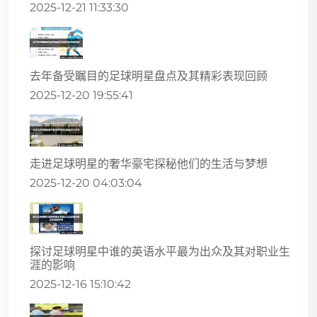
2025-12-21 11:33:30
去年备受瞩目的足球明星盘点及其精彩表现回顾
2025-12-20 19:55:41
走进足球明星的奢华豪宅探秘他们的生活与梦想
2025-12-20 04:03:04
探讨足球明星中谁的英语水平最为出众及其对职业生
涯的影响
2025-12-16 15:10:42