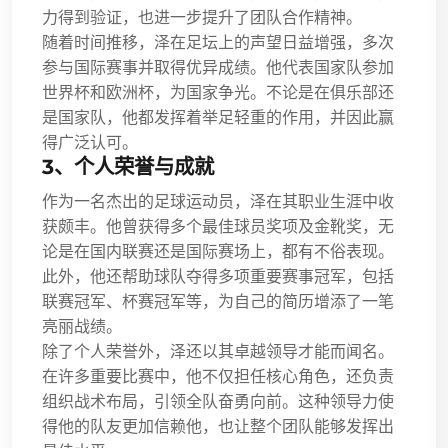
力得到验证，也进一步提升了团队合作精神。
随着时间推移，泽在足坛上的声望日益增强，多次
参与国际赛事并取得优异成绩。他代表国家队参加
世界杯和欧洲杯，为国家争光。不论是在俱乐部还
是国家队，他都发挥着举足轻重的作用，并因此赢
得广泛认可。
3、个人荣誉与成就
作为一名杰出的足球运动员，泽在其职业生涯中收
获颇丰。他曾获得多个最佳球员奖项及金靴奖，无
论是在国内联赛还是国际赛场上，都有不俗表现。
此外，他还帮助球队夺得多项重要赛事冠军，包括
联赛冠军、杯赛冠军等，为自己的简历增添了一笔
亮丽战绩。
除了个人荣誉外，泽还以其卓越领导才能而闻名。
在许多重要比赛中，他不仅担任核心角色，还负责
组织战术布局，引领全队奋勇向前。这种领导力使
得他的队友更加信赖他，也让整个团队能够发挥出