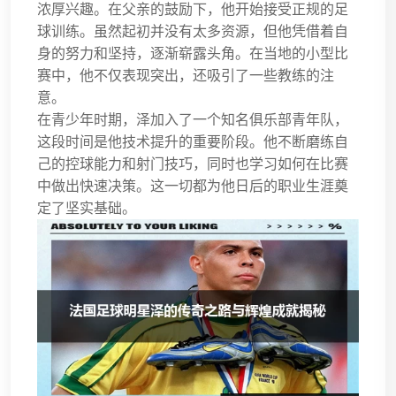
浓厚兴趣。在父亲的鼓励下，他开始接受正规的足
球训练。虽然起初并没有太多资源，但他凭借着自
身的努力和坚持，逐渐崭露头角。在当地的小型比
赛中，他不仅表现突出，还吸引了一些教练的注
意。
在青少年时期，泽加入了一个知名俱乐部青年队，
这段时间是他技术提升的重要阶段。他不断磨练自
己的控球能力和射门技巧，同时也学习如何在比赛
中做出快速决策。这一切都为他日后的职业生涯奠
定了坚实基础。