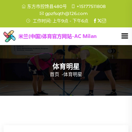
东方市控馋县480号
+15177511808
gpzfsqth@126.com
工作时间: 上午9点 - 下午6点
体育明星
首页
-
体育明星