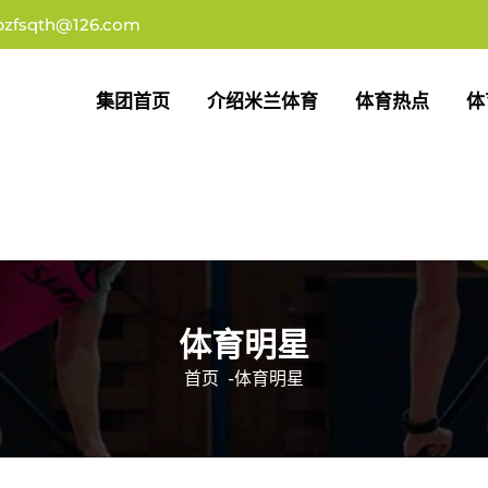
pzfsqth@126.com
集团首页
介绍米兰体育
体育热点
体
体育明星
首页
-
体育明星