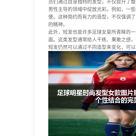
员们通过自身独特的发型，不仅提升了整
男性主导的领域中绽放光彩。例如，一些
便。这种简约而有力的造型，不仅强调了
的精神。
此外，短发也是许多足球女星所青睐的一
面。这类发型通常给人干练、果敢之感，
短发仍然可以通过不同造型来变化，可以