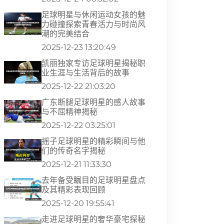
足球明星与休闲运动女孩的魅
力碰撞探索青春活力与时尚风
潮的完美结合
2025-12-23 13:20:49
凯丽独家专访足球明星揭秘职
业生涯与生活背后的故事
2025-12-22 21:03:20
广东断腿足球明星的感人故事
与不屈精神揭秘
2025-12-22 03:25:01
摇子足球明星的精彩瞬间与他
们的传奇名字揭秘
2025-12-21 11:33:30
去年备受瞩目的足球明星盘点
及其精彩表现回顾
2025-12-20 19:55:41
走进足球明星的奢华豪宅探秘