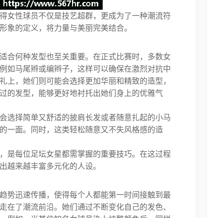
得女性球员不仅是技艺超群，更成为了一种潮流符
形象的定义，将力量与美丽完美结合。
适合何种发型也至关重要。在正式比赛时，多数女
例如马尾辫或编辫子，这样可以确保在激烈对抗中
礼上，她们则可能会选择更加华丽和精致的造型，
过的发型，能够更好地衬托出她们身上的优雅气
会选择简单又舒适的披肩长发或者随意扎起的小马
的一面。同时，这类轻松随意又不失风格感的造
，是每位足坛女星都需掌握的重要技巧。在这过程
出越来越丰富多元化的人设。
趋势迅速传播，使得每个人都能第一时间接触到最
走在了潮流前沿。她们通过不断变化自己的发色、