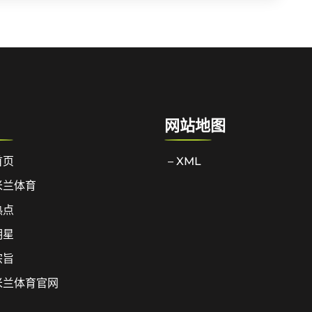
网站地图
首页
– XML
米兰体育
热点
明星
宗旨
米兰体育官网