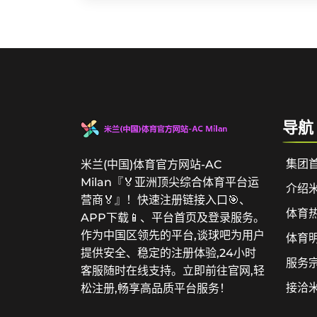
导航
集团
米兰(中国)体育官方网站-AC
Milan『🏅亚洲顶尖综合体育平台运
介绍
营商🏅』！快速注册链接入口🎯、
体育
APP下载📱、平台首页及登录服务。
作为中国区领先的平台,谈球吧为用户
体育
提供安全、稳定的注册体验,24小时
服务
客服随时在线支持。立即前往官网,轻
接洽
松注册,畅享高品质平台服务！