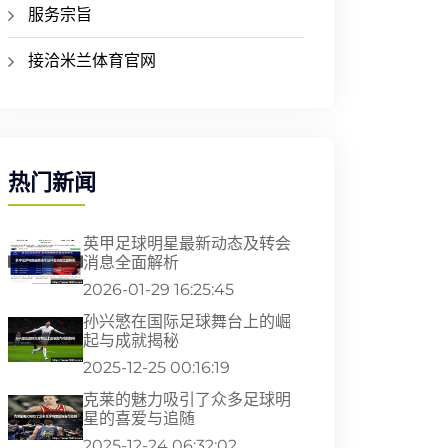
服务宗旨
接洽米兰体育官网
热门新闻
英甲足球明星最新动态及转会
消息全面解析
2026-01-29 16:25:45
孙兴慜在国际足球舞台上的崛
起与成就揭秘
2025-12-25 00:16:19
克莱的魅力吸引了众多足球明
星的喜爱与追随
2025-12-24 06:32:02