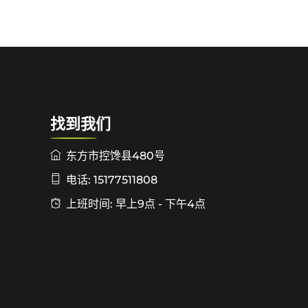
找到我们
东方市控馋县480号
电话: 15177511808
上班时间: 早上9点 - 下午4点