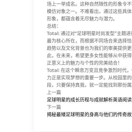
场上一举成名。这种自然随性的形象令不
模仿对象之一。不难看出，通过这些具体
形象，都蕴含着无尽魅力与潜力。
总结：
Total: 通过对“足球明星时尚发型”
最为核心所在，而根据不同场合来选择恰
趋势以及文化背景也为我们的审美提供更
此，在未来，希望更多女性能够从中获得
正意义上的魅力与个性的完美结合！
Total: 在这个瞬息万变且竞争激烈
力正是实现梦想的重要一步。从校园里的
段，只要保持真我，就一定能找到那份属
上一篇
足球明星的成长历程与成就解析英语阅读
下一篇
揭秘最矮足球明星的身高与他们的传奇故