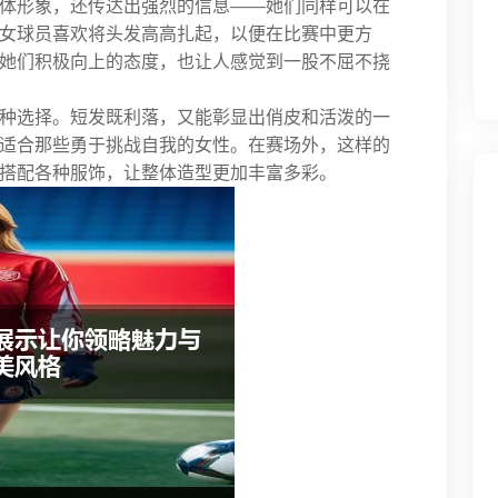
体形象，还传达出强烈的信息——她们同样可以在
女球员喜欢将头发高高扎起，以便在比赛中更方
她们积极向上的态度，也让人感觉到一股不屈不挠
种选择。短发既利落，又能彰显出俏皮和活泼的一
适合那些勇于挑战自我的女性。在赛场外，这样的
搭配各种服饰，让整体造型更加丰富多彩。