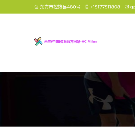
东方市控馋县480号
+15177511808
g