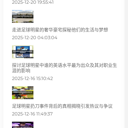
2025-12-20 19:55:41
走进足球明星的奢华豪宅探秘他们的生活与梦想
2025-12-20 04:03:04
探讨足球明星中谁的英语水平最为出众及其对职业生
涯的影响
2025-12-16 15:10:42
足球明星扔刀事件背后的真相揭晓引发热议与争议
2025-12-16 11:49:37