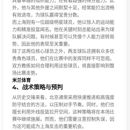
具备卓越的组织能力，还有着超强的得分能力。此
外，他与其他外援之间默契十足，经常能打出流畅
有效进攻，为球队赢得宝贵分数。
而上海则有一位超级明星球员，他以惊人的运动能
力和精准投篮闻名。他在关键时刻总能站出来为球
队解决问题，有时候甚至可以凭借个人能力逆转局
势，因此他的表现至关重要。
除了这两位核心球员之外，两支球队还拥有众多优
秀角色球员，他们在比赛中的发挥同样不可忽视。
双方教练如何合理利用这些球员，将直接影响到整
场比赛走势。
米兰体育
4、战术策略与预判
从历史交锋来看，北京通常采用快速推进和高强度
防守结合的方法，以压制对手节奏。同时，他们也
擅长利用外线投篮拉开空间，这种策略将在本场比
赛中继续施展。然而，他们需要注意控制失误，因
为这可能成为上海反击的重要机会。