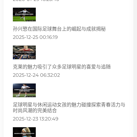
孙兴慜在国际足球舞台上的崛起与成就揭秘
2025-12-25 00:16:19
克莱的魅力吸引了众多足球明星的喜爱与追随
2025-12-24 06:32:02
足球明星与休闲运动女孩的魅力碰撞探索青春活力与
时尚风潮的完美结合
2025-12-23 13:20:49