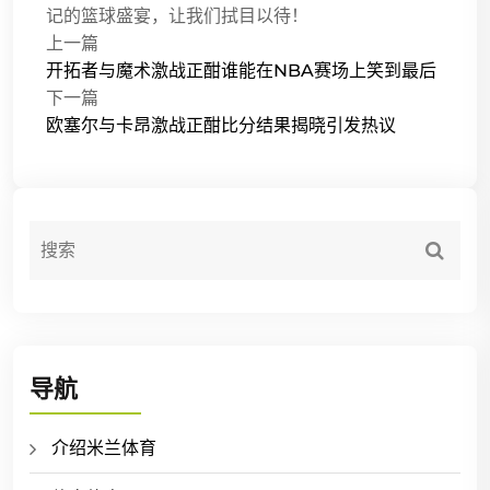
记的篮球盛宴，让我们拭目以待！
上一篇
开拓者与魔术激战正酣谁能在NBA赛场上笑到最后
下一篇
欧塞尔与卡昂激战正酣比分结果揭晓引发热议
导航
介绍米兰体育