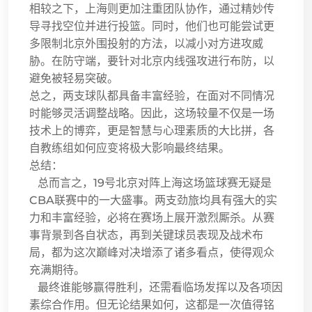
相较之下，上海则更加注重团队协作，通过精妙传
导寻找空位并进行投篮。同时，他们也可能尝试更
多限制北京外围投射的方法，以减小对方进攻威
胁。在防守端，要针对北京内线强攻进行布防，以
避免被轻易突破。
总之，两支球队都具备丰富经验，在面对不同情况
时能够灵活调整战略。因此，这场较量不仅是一场
技术上的博弈，更是智慧与心理素质的大比拼，各
自教练组如何应变将极大影响最终结果。
总结：
总而言之，19号北京对阵上海这场篮球赛无疑是
CBA联赛中的一大盛事。两支劲旅均具有强大的实
力和丰富经验，必将在赛场上展开激烈厮杀。从赛
事背景到各自状态，再到关键球员表现及战术布
局，都为这次巅峰对决增添了诸多看点，使得观众
充满期待。
最终谁能够赢得胜利，还需看临场发挥以及各项因
素综合作用。但无论结果如何，这都是一次值得铭