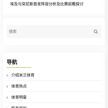
埃及与突尼斯首发阵容分析及比赛前瞻探讨
导航
介绍米兰体育
体育热点
体育明星