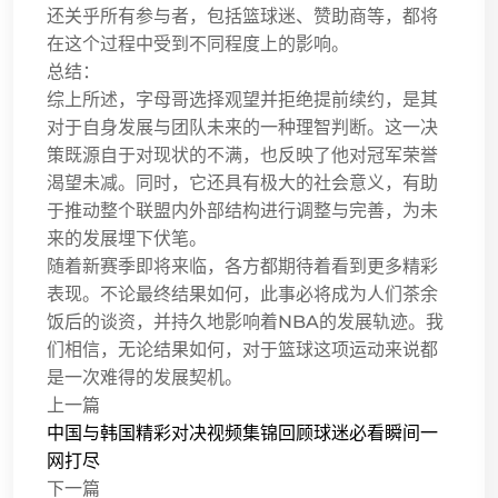
还关乎所有参与者，包括篮球迷、赞助商等，都将
在这个过程中受到不同程度上的影响。
总结：
综上所述，字母哥选择观望并拒绝提前续约，是其
对于自身发展与团队未来的一种理智判断。这一决
策既源自于对现状的不满，也反映了他对冠军荣誉
渴望未减。同时，它还具有极大的社会意义，有助
于推动整个联盟内外部结构进行调整与完善，为未
来的发展埋下伏笔。
随着新赛季即将来临，各方都期待着看到更多精彩
表现。不论最终结果如何，此事必将成为人们茶余
饭后的谈资，并持久地影响着NBA的发展轨迹。我
们相信，无论结果如何，对于篮球这项运动来说都
是一次难得的发展契机。
上一篇
中国与韩国精彩对决视频集锦回顾球迷必看瞬间一
网打尽
下一篇