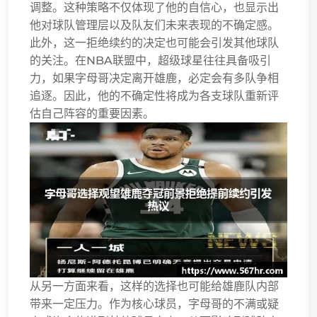
调整。这种策略不仅体现了他的自信心，也显示出
他对球队管理层以及队友们未来表现的不确定感。
此外，这一拒绝续约的决定也可能会引发其他球队
的关注。在NBA联盟中，超级球星往往具备吸引
力，如果字母哥决定离开雄鹿，必定会有多队争相
追逐。因此，他的不确定性将成为各支球队重新评
估自己阵容的重要因素。
从另一方面来看，这样的选择也可能给雄鹿队内部
带来一定压力。作为核心球员，字母哥的不满或疑