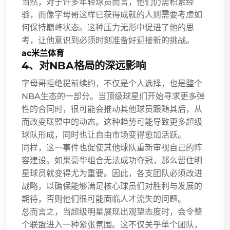
当然，对于许多年轻球员而言，他们仍需积累经
验，而像字母哥这样已获得成就的人则需要考虑如
何保持巅峰状态。这种压力无形中促进了他的思
考，让他意识到必须时刻准备好迎接新的挑战。
ac米兰体育
4、对NBA格局的深远影响
字母哥拒绝提前续约，不仅是个人选择，也是整个
NBA生态的一部分。当顶级球星们开始寻求更多弹
性的合同时，很可能会推动其他球员跟随其后，从
而改变联盟中的动态。这种趋势可能导致更多超级
球队形成，同时也让自由市场变得愈加活跃。
同样，这一事件也促使其他球队重新审视自己的阵
容建设。如果豪华组合无法成功夺冠，那么留住明
星球员就变得尤为重要。因此，各支团队必须改进
战略，以确保能够满足核心球员们对胜利与发展的
期待，否则他们很可能面临人才流失的问题。
总而言之，当超级明星展现出观望态度时，会令整
个联盟进入一种紧张氛围。这不仅关乎单个团队，