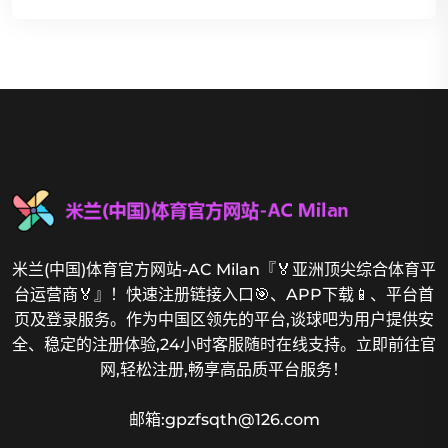
米兰(中国)体育官方网站-AC Milan『🏅亚洲顶尖综合体育平
台运营商🏅』！快速注册链接入口🎯、APP下载📱、平台首
页及登录服务。作为中国区领先的平台,谈球吧为用户提供安
全、稳定的注册体验,24小时客服随时在线支持。立即前往官
网,轻松注册,畅享高品质平台服务！
邮箱:gpzfsqth@126.com