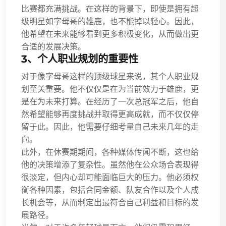
比赛都充满挑战。在这样的背景下，即使是拥有超
级明星如字母哥的雄鹿，也不能掉以轻心。因此，
他希望在未来能够看到更多积极变化，从而做出更
合适的发展决策。
3、个人职业规划的重要性
对于像字母哥这样的顶级球星来说，其个人职业规
划至关重要。他不仅仅是在为当前效力于雄鹿，更
是在为未来打算。在经历了一次总冠军之后，他自
然希望能够再度挑战并取得更高成就，而不仅仅停
留于此。因此，他需要仔细考量自己未来几年的走
向。
此外，在休赛期期间，各种媒体传闻不断，这也给
他的决策增添了复杂性。虽然他在公众场合表现得
很淡定，但内心却可能面临巨大的压力。他必须权
衡各种因素，包括合同金额、队友合作以及个人成
长机会等，从而制定出最符合自己利益和目标的发
展路径。