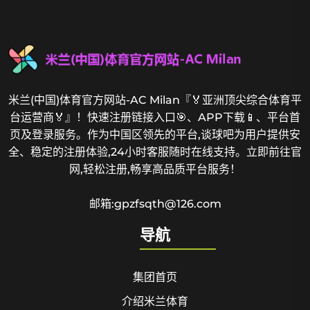
米兰(中国)体育官方网站-AC Milan『🏅亚洲顶尖综合体育平
台运营商🏅』！快速注册链接入口🎯、APP下载📱、平台首
页及登录服务。作为中国区领先的平台,谈球吧为用户提供安
全、稳定的注册体验,24小时客服随时在线支持。立即前往官
网,轻松注册,畅享高品质平台服务！
邮箱:gpzfsqth@126.com
导航
集团首页
介绍米兰体育