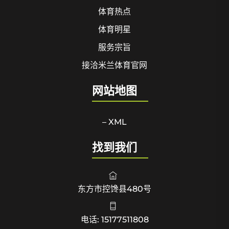
体育热点
体育明星
服务宗旨
接洽米兰体育官网
网站地图
– XML
找到我们
东方市控馋县480号
电话: 15177511808