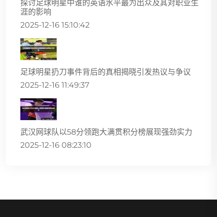
探讨足球明星中谁的英语水平最为出众及其对职业生
涯的影响
2025-12-16 15:10:42
足球明星扔刀事件背后的真相揭晓引发热议与争议
2025-12-16 11:49:37
武汉网球队以58分领跑大满贯积分榜展现强劲实力
2025-12-16 08:23:10