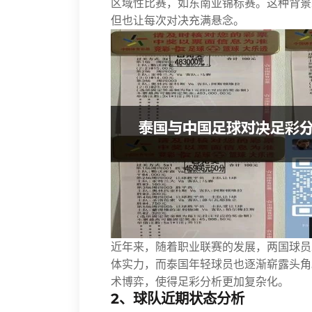
区域性比赛，如东南亚锦标赛。这种背景
但也让每次对决充满悬念。
近年来，随着职业联赛的发展，两国球员
体实力，而泰国年轻球员也逐渐崭露头角
术博弈，使得足彩分析更加复杂化。
2、球队近期状态分析