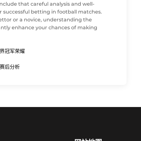
conclude that careful analysis and well-
r successful betting in football matches.
ttor or a novice, understanding the
antly enhance your chances of making
界冠军荣耀
赛后分析