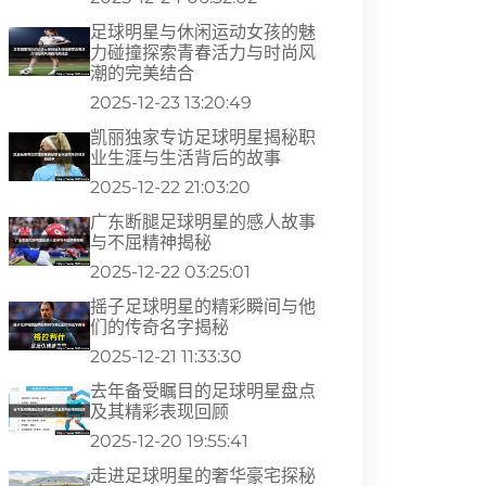
足球明星与休闲运动女孩的魅
力碰撞探索青春活力与时尚风
潮的完美结合
2025-12-23 13:20:49
凯丽独家专访足球明星揭秘职
业生涯与生活背后的故事
2025-12-22 21:03:20
广东断腿足球明星的感人故事
与不屈精神揭秘
2025-12-22 03:25:01
摇子足球明星的精彩瞬间与他
们的传奇名字揭秘
2025-12-21 11:33:30
去年备受瞩目的足球明星盘点
及其精彩表现回顾
2025-12-20 19:55:41
走进足球明星的奢华豪宅探秘