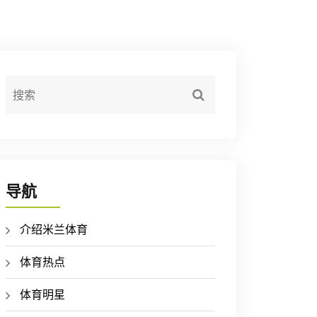
导航
介绍米兰体育
体育热点
体育明星