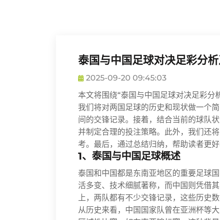
泰国与中国足球对决足彩分析
2025-09-20 09:45:03
本文将围绕“泰国与中国足球对决足彩分
我们将对两国足球的历史和现状做一个简
间的交锋记录。接着，结合当前的球队状
并制定合理的投注策略。此外，我们还将
考。最后，通过总结归纳，帮助读者更好
1、泰国与中国足球概述
泰国和中国都是东南亚地区的重要足球国
活多变、技术细腻著称，而中国则凭借其
上，两队都有不少交锋记录，这些历史数
从历史来看，中国国家队曾在亚洲杯等大