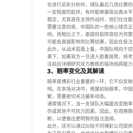
在进行足彩分析时，球队最近几场比赛的
一定程度的起伏，有时能够展现出高水平
稳定，尤其是在主场作战时，他们往往能
需要注意的是，中国队的一些核心球员正
响。而相比之下，泰国目前阵容较为完整
可能会直接影响到比赛结果，因此在投注
此外，从战术层面上看，中国队倾向于控
景下，如果双方一旦进入胶着局势，将考
注前应详细研究双方教练的临场指挥能力
3、赔率变化及其解读
赔率是博彩行业重要的一环，它不仅反映
响。在本场对决中，根据初始赔率，中国
繁，需要密切关注最新动态。
通常情况下，当一支球队大幅度改变赔率
伤或其他不可抗力因素。因此，在观察赔
断，以便做出更明智的投注选择。
此外，还可以通过比较不同博彩公司提供