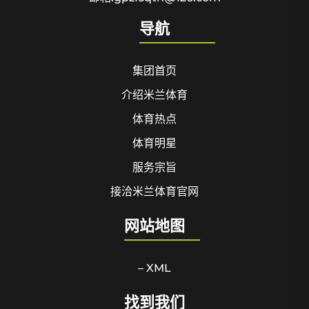
导航
集团首页
介绍米兰体育
体育热点
体育明星
服务宗旨
接洽米兰体育官网
网站地图
– XML
找到我们