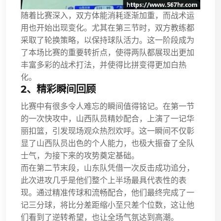
随着比赛深入，双方体能消耗逐渐加重，而战术运
用也开始出现变化。尤其在第三节时，双方教练都
采取了轮换策略，以保持球队活力。这一阶段成为
了本场比赛的重要转折点，使得两队都展现出更加
丰富多彩的战术打法，并使得比拼变得更加白热
化。
2、精彩瞬间回顾
比赛中有很多令人难忘的瞬间值得铭记。在第一节
的一次快攻中，山西队员精妙配合，上演了一记华
丽扣篮，引发现场观众热烈欢呼。这一瞬间不仅彰
显了山西队员出色的个人能力，也极大振奋了全队
士气，为接下来的攻势奠定基础。
而在第二节末段，山东队凭借一次反击成功追分，
此次进攻几乎是他们整个上半场最具代表性的表
现。通过精准传球和流畅配合，他们最终完成了一
记三分球，将比分差距缩小至只差个位数，这让他
们看到了逆转希望，也让全场气氛达到高潮。