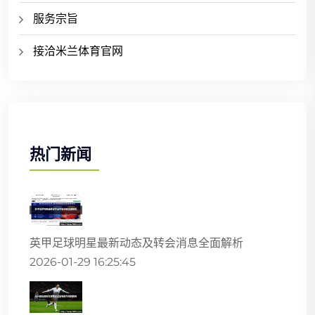
服务宗旨
接洽米兰体育官网
热门新闻
英甲足球明星最新动态及转会消息全面解析
2026-01-29 16:25:45