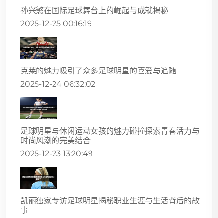
孙兴慜在国际足球舞台上的崛起与成就揭秘
2025-12-25 00:16:19
克莱的魅力吸引了众多足球明星的喜爱与追随
2025-12-24 06:32:02
足球明星与休闲运动女孩的魅力碰撞探索青春活力与
时尚风潮的完美结合
2025-12-23 13:20:49
凯丽独家专访足球明星揭秘职业生涯与生活背后的故
事