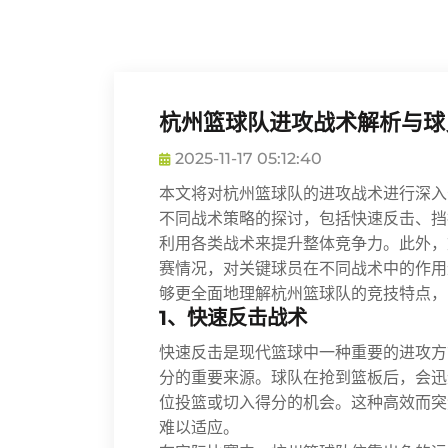
杭州篮球队进攻战术解析与球
2025-11-17 05:12:40
本文将对杭州篮球队的进攻战术进行深入
不同战术策略的探讨，包括快速反击、挡
利用各类战术来提升整体竞争力。此外，
赛情况，对关键球员在不同战术中的作用
够更全面地理解杭州篮球队的竞技特点，
1、快速反击战术
快速反击是现代篮球中一种重要的进攻方
分的重要来源。球队在抢到篮板后，会迅
位投篮或切入得分的机会。这种高效而突
难以适应。