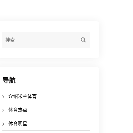
导航
介绍米兰体育
体育热点
体育明星