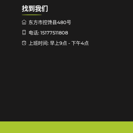
找到我们
东方市控馋县480号
电话: 15177511808
上班时间: 早上9点 - 下午4点