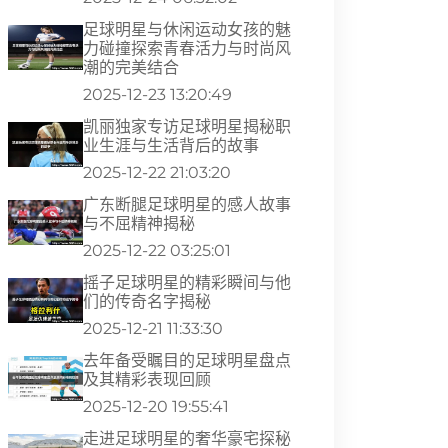
足球明星与休闲运动女孩的魅
力碰撞探索青春活力与时尚风
潮的完美结合
2025-12-23 13:20:49
凯丽独家专访足球明星揭秘职
业生涯与生活背后的故事
2025-12-22 21:03:20
广东断腿足球明星的感人故事
与不屈精神揭秘
2025-12-22 03:25:01
摇子足球明星的精彩瞬间与他
们的传奇名字揭秘
2025-12-21 11:33:30
去年备受瞩目的足球明星盘点
及其精彩表现回顾
2025-12-20 19:55:41
走进足球明星的奢华豪宅探秘