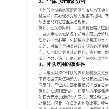
2、个体心理素质分析
个体的心理素质直接影响到运动员在场上
格差异，其心理承受能力也各不相同。有
能会出现紧张甚至焦虑现象。
例如，在关键时刻，一名拥有较强抗压能
一名选手在类似情况下却可能因过度紧张
质培养非常必要，包括模拟比赛压力等方
此外，对每位运动员进行定期的心理评估
向，从而制定更具针对性的训练方案。例
或专注力训练，以便让他们在实际比赛中
3、团队氛围的重要性
团队氛围对整个球队的表现起着至关重要
不仅增强了队伍凝聚力，还能有效提升成
气息时，每位成员都更容易发挥出自己的
例如，在遇到困难时，如果队内能够保持
能很大程度上缓解个人压力。而这种正能
对挑战。因此，在日常训练及比赛过程中