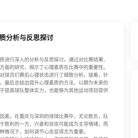
质分析与反思探讨
质进行深入的分析与反思探讨。通过对比赛结果、
方面的研究，揭示了心理素质在比赛中的重要性。
对球员们赛后心理状态进行了细致分析。接着，针
，最后总结出提升心理素质的方法，以期为未来的
于提高球队整体实力，也能够为其他运动项目提供
因素。在重庆与深圳的排球比赛中，无论胜负，队
于胜利的一方，兴奋和自信可能成为主导情绪，而
种情况下，如何调节心态显得尤为重要。