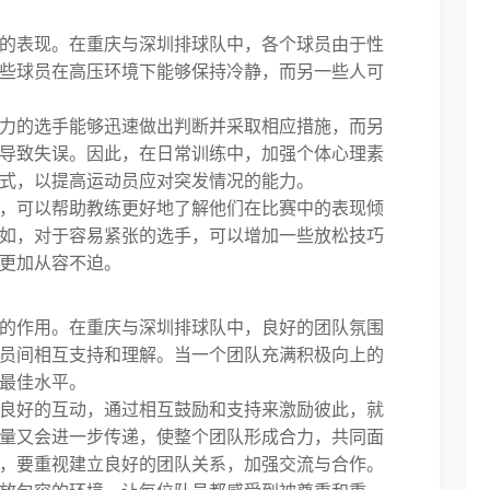
的表现。在重庆与深圳排球队中，各个球员由于性
些球员在高压环境下能够保持冷静，而另一些人可
力的选手能够迅速做出判断并采取相应措施，而另
导致失误。因此，在日常训练中，加强个体心理素
式，以提高运动员应对突发情况的能力。
，可以帮助教练更好地了解他们在比赛中的表现倾
如，对于容易紧张的选手，可以增加一些放松技巧
更加从容不迫。
的作用。在重庆与深圳排球队中，良好的团队氛围
员间相互支持和理解。当一个团队充满积极向上的
最佳水平。
良好的互动，通过相互鼓励和支持来激励彼此，就
量又会进一步传递，使整个团队形成合力，共同面
，要重视建立良好的团队关系，加强交流与合作。