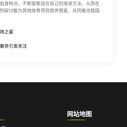
自身特点，不断探索适合自己的增进方法，从而在
列探讨能为其他体育项目提供借鉴，共同推动我国
场之星
离世引发关注
网站地图