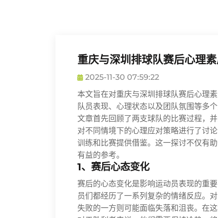
重庆与深圳排球队赛后心理素
2025-11-30 07:59:22
本文旨在对重庆与深圳排球队赛后心理素
队员表现、心理状态以及团队氛围等多个
文章首先回顾了两支球队的比赛过程，并
对不同情境下的心理应对策略进行了讨论
训练和比赛提供借鉴。这一探讨不仅有助
有益的参考。
1、赛后心态变化
赛后的心态变化是影响运动员表现的重要
员们都经历了一系列复杂的情绪反应。对
失败的一方则可能面临失落和沮丧。在这