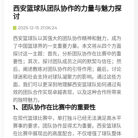
西安篮球队团队协作的力量与魅力探
讨
2025-12-15 21:06:24
西安篮球队以其强大的团队协作精神和魅力，成为
了中国篮球界的一支重要力量。本文将从四个方面
探讨这一主题：首先，分析团队协作在比赛中的重
要性；其次，探讨团队成员之间的默契与信任；然
后，阐述教练对团队协作的引导作用；最后，讨论
球迷和社会支持对球队凝聚力的影响。通过这些方
面，我们可以更深刻地理解西安篮球队如何通过有
效的团队合作实现卓越表现，以及这种合作所带来
的独特魅力。
1、团队协作在比赛中的重要性
在现代篮球比赛中，单打独斗已经无法满足高水平
赛事的要求，团队协作显得尤为重要。西安篮球队
在比赛中展现出的高度配合，不仅增强了球队整体