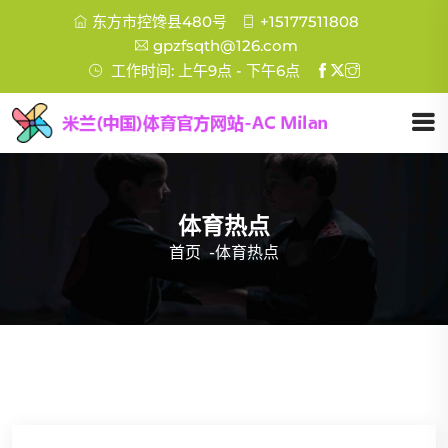
东方市控馋县480号
+15177511808
gpzfsqth@126.com
工作时间: 上午9点 - 下午6点
体育热点
首页
-
体育热点