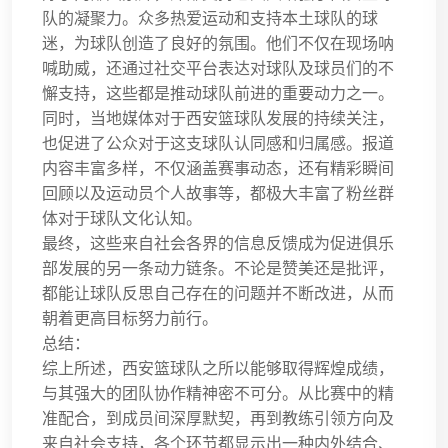
队的凝聚力。众多热爱运动和支持本土球队的球
迷，为球队创造了良好的氛围。他们不仅在现场呐
喊助威，还通过社交平台表达对球队及球员们的不
懈支持，这些都是推动球队前进的重要动力之一。
同时，当地媒体对于西安篮球队发展的持续关注，
也促进了公众对于这支球队认同感和归属感。报道
内容丰富多样，不仅涵盖赛事动态，还有精彩瞬间
回顾以及运动员个人故事等，都极大丰富了粉丝群
体对于球队文化认知。
最终，这些来自社会各界的信息反馈成为促进俱乐
部发展的另一条动力链条。不论是赞美还是批评，
都能让球队反思自己存在的问题并不断改进，从而
朝着更高目标努力前行。
总结：
综上所述，西安篮球队之所以能够取得辉煌成绩，
与其强大的团队协作精神密不可分。从比赛中的精
准配合，到成员间深厚默契，再到教练引领方向及
来自社会支持，各个环节都显示出一种内外结合、