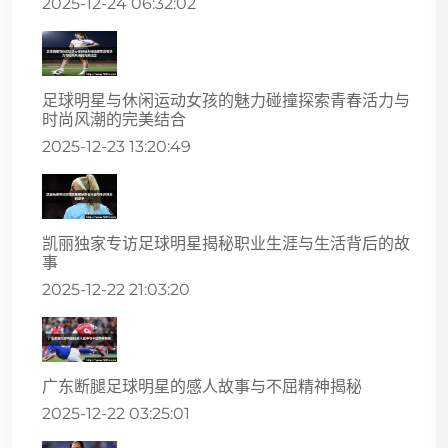
2025-12-24 06:32:02
足球明星与休闲运动女孩的魅力碰撞探索青春活力与
时尚风潮的完美结合
2025-12-23 13:20:49
凯丽独家专访足球明星揭秘职业生涯与生活背后的故
事
2025-12-22 21:03:20
广东断腿足球明星的感人故事与不屈精神揭秘
2025-12-22 03:25:01