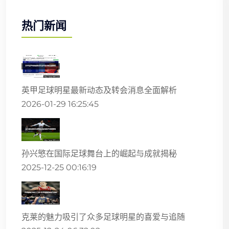
热门新闻
英甲足球明星最新动态及转会消息全面解析
2026-01-29 16:25:45
孙兴慜在国际足球舞台上的崛起与成就揭秘
2025-12-25 00:16:19
克莱的魅力吸引了众多足球明星的喜爱与追随