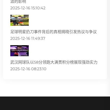
涯的影响
2025-12-16 15:10:42
足球明星扔刀事件背后的真相揭晓引发热议与争议
2025-12-16 11:49:37
武汉网球队以58分领跑大满贯积分榜展现强劲实力
2025-12-16 08:23:10