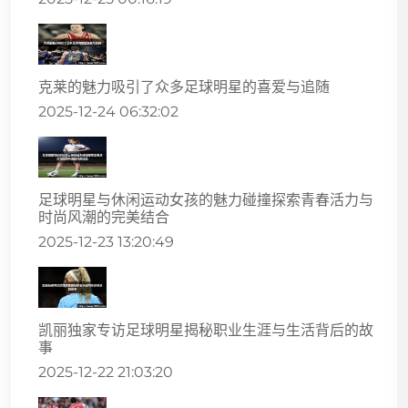
克莱的魅力吸引了众多足球明星的喜爱与追随
2025-12-24 06:32:02
足球明星与休闲运动女孩的魅力碰撞探索青春活力与
时尚风潮的完美结合
2025-12-23 13:20:49
凯丽独家专访足球明星揭秘职业生涯与生活背后的故
事
2025-12-22 21:03:20