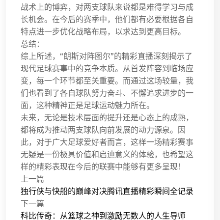
战术上的博弈，对两支球队来说都是难得学习与成
长机会。在今后的赛季中，他们都有必要根据各自
特点进一步优化战略布局，以求达到更高目标。
总结：
综上所述，“朗斯对阵图尔”的精彩直播深刻揭示了
现代足球赛事中的竞争本质。从首发阵容到临场应
变，每一个环节都至关重要。而通过这场较量，我
们也看到了各自球队努力奋斗、不懈追求进步的一
面，这种精神正是足球运动魅力所在。
未来，无论是技术层面的提升还是心态上的成熟，
都将成为推动两支球队向前发展的动力源泉。因
此，对于广大足球爱好者而言，这样一场精彩赛事
无疑是一份极具价值和启迪意义的体验，也希望这
样的精彩表现在今后的联赛中能够有更多呈现！
上一篇
独行侠与快船的巅峰对决腾讯直播精彩瞬间全记录
下一篇
科比传奇：从篮球之神到激励无数人的人生导师