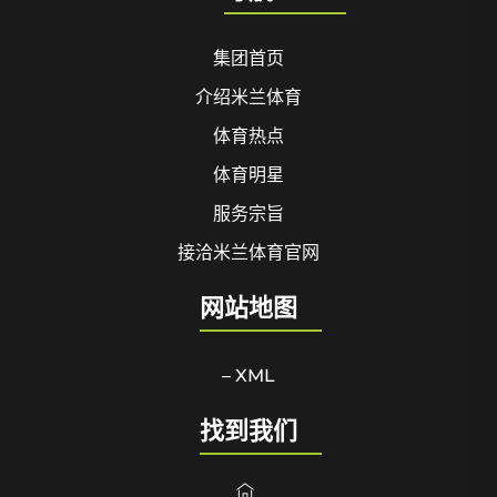
集团首页
介绍米兰体育
体育热点
体育明星
服务宗旨
接洽米兰体育官网
网站地图
– XML
找到我们