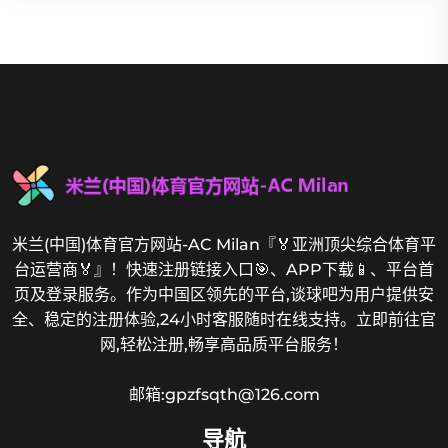
米兰(中国)体育官方网站-AC Milan『🏅亚洲顶尖综合体育平
台运营商🏅』！快速注册链接入口🎯、APP下载📱、平台首
页及登录服务。作为中国区领先的平台,谈球吧为用户提供安
全、稳定的注册体验,24小时客服随时在线支持。立即前往官
网,轻松注册,畅享高品质平台服务！
邮箱:gpzfsqth@126.com
导航