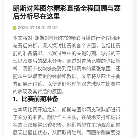
朗斯对阵图尔精彩直播全程回顾与赛
后分析尽在这里
2025-07-18 01:22:04
本文将对“朗斯对阵图尔”的精彩直播进行全程回顾
与赛后分析，深入探讨比赛的各个方面，包括比赛
前的准备情况、比赛过程中的关键时刻、球员的表
现以及赛后的战术分析。通过对这场比赛的详细解
析，我们不仅能够感受到足球赛事的紧张氛围，还
能从中汲取宝贵的经验和教训。文章将从四个主要
方面展开讨论，以便更好地理解双方球队在比赛中
的表现及其背后的原因。
1、比赛前期准备
在本场比赛开始之前，朗斯与图尔两支球队都进行
了充分的准备。朗斯作为主队，在战术安排和球员
状态上都显得比较积极。他们希望在主场观众面前
展现出最佳状态，从而取得胜利。而图尔则需要克