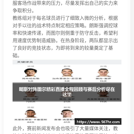
服客场作战带来的压力，尽量发挥出自己的实力来
争取积分。
教练组对于每名球员进行了细致入微的分析，根据
对手以往的战术特点制定相应策略。朗斯强调控球
率和快速传递，而图尔则侧重于防守反击，希望利
用速度优势制造威胁。在热身阶段，两队都显示出
了良好的竞技状态，为即将到来的较量奠定了基
础。
此外，赛前新闻发布会也吸引了大量媒体关注，教