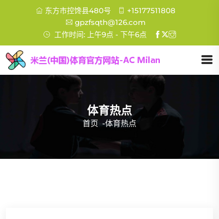
东方市控馋县480号
+15177511808
gpzfsqth@126.com
工作时间: 上午9点 - 下午6点
体育热点
首页
-
体育热点