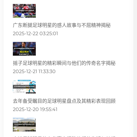
广东断腿足球明星的感人故事与不屈精神揭秘
2025-12-22 03:25:01
摇子足球明星的精彩瞬间与他们的传奇名字揭秘
2025-12-21 11:33:30
去年备受瞩目的足球明星盘点及其精彩表现回顾
2025-12-20 19:55:41