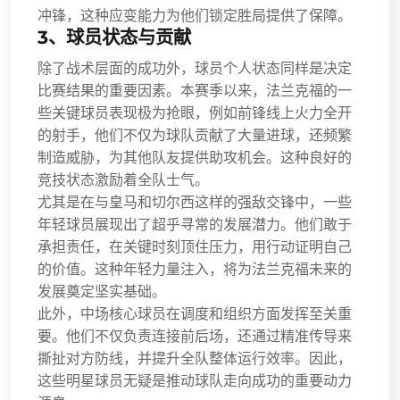
冲锋，这种应变能力为他们锁定胜局提供了保障。
3、球员状态与贡献
除了战术层面的成功外，球员个人状态同样是决定
比赛结果的重要因素。本赛季以来，法兰克福的一
些关键球员表现极为抢眼，例如前锋线上火力全开
的射手，他们不仅为球队贡献了大量进球，还频繁
制造威胁，为其他队友提供助攻机会。这种良好的
竞技状态激励着全队士气。
尤其是在与皇马和切尔西这样的强敌交锋中，一些
年轻球员展现出了超乎寻常的发展潜力。他们敢于
承担责任，在关键时刻顶住压力，用行动证明自己
的价值。这种年轻力量注入，将为法兰克福未来的
发展奠定坚实基础。
此外，中场核心球员在调度和组织方面发挥至关重
要。他们不仅负责连接前后场，还通过精准传导来
撕扯对方防线，并提升全队整体运行效率。因此，
这些明星球员无疑是推动球队走向成功的重要动力