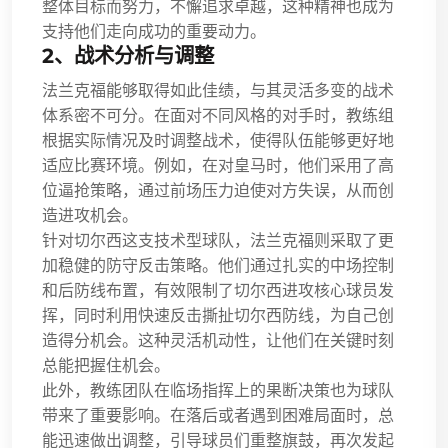
整体目标而努力，不懈追求卓越，这种精神也成为
支持他们走向成功的重要动力。
2、战术分析与调整
法兰克福能够取得如此佳绩，与其灵活多变的战术
体系密不可分。在面对不同风格的对手时，教练组
根据实际情况及时调整战术，使得队伍能够更好地
适应比赛环境。例如，在对皇马时，他们采用了高
位逼抢策略，通过前场压力迫使对方失误，从而创
造进攻机会。
针对切尔西这支技术型球队，法兰克福则采取了更
加稳健的防守反击策略。他们通过扎实的中场控制
和后防线布置，有效限制了切尔西进攻核心球员发
挥，同时利用快速反击撕扯切尔西防线，为自己创
造得分机会。这种灵活机动性，让他们在关键时刻
总能把握住机会。
此外，教练团队在临场指挥上的果断决策也为球队
带来了重要影响。在落后或者遇到困难局面时，总
能迅速做出调整，引导球员们重整旗鼓，再次发起