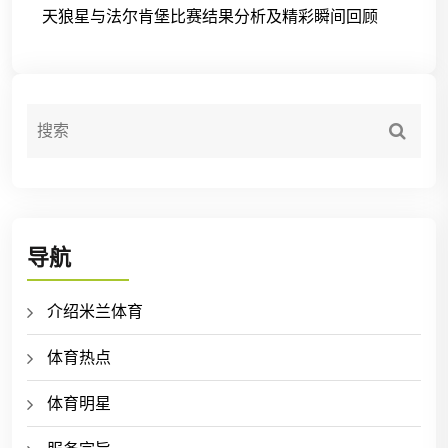
天狼星与法尔肯堡比赛结果分析及精彩瞬间回顾
导航
介绍米兰体育
体育热点
体育明星