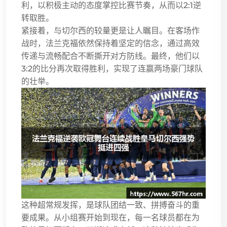
利，以积极主动的态度掌控比赛节奏，从而以2:1逆
转取胜。
紧接着，与切尔西的较量更是让人瞩目。在客场作
战时，法兰克福依然保持着坚定的信念，通过高效
传递与流畅配合不断撕开对方防线。最终，他们以
3:2的比分再次取得胜利，实现了连赢两场豪门球队
的壮举。
这种超常规发挥，是球队团结一致、拼搏奋斗的重
要成果。从小组赛开始到现在，每一名球员都在为