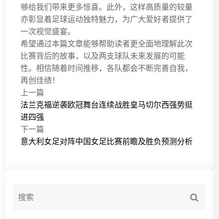
够给我们带来更多惊喜。此外，这样高质量的较量
亦彰显着足球运动独特魅力，为广大爱好者提供了
一次视觉盛宴。
希望通过本篇文章能够帮助读者更全面地理解此次
比赛背后的故事，以及两支球队未来发展的可能
性。相信随着时间推移，各队都会不断完善自我，
再创佳绩！
上一篇
法兰克福逆袭欧冠舞台连续战胜皇马切尔西强势挺
进四强
下一篇
意大利女足对阵中国女足比赛前瞻及胜负预测分析