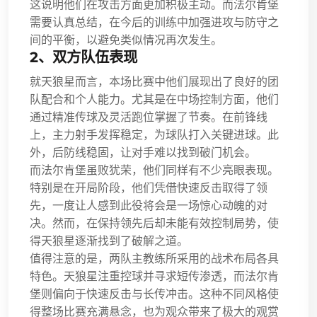
这说明他们在攻击方面更加积极主动。而法尔肯堡
需要认真总结，在今后的训练中加强进攻与防守之
间的平衡，以避免类似情况再次发生。
2、双方队伍表现
就天狼星而言，本场比赛中他们展现出了良好的团
队配合和个人能力。尤其是在中场控制方面，他们
通过精准传球及灵活跑位掌握了节奏。在前锋线
上，主力射手发挥稳定，为球队打入关键进球。此
外，后防线稳固，让对手难以找到破门机会。
而法尔肯堡虽败犹荣，他们同样有不少亮眼表现。
特别是在开局阶段，他们凭借快速反击取得了领
先，一度让人感到此役将会是一场惊心动魄的对
决。然而，在保持领先后却未能有效控制局势，使
得天狼星逐渐找到了破解之道。
值得注意的是，两队主教练所采用的战术布局各具
特色。天狼星注重控球并寻求短传渗透，而法尔肯
堡则偏向于快速反击与长传冲击。这种不同风格使
得整场比赛充满悬念，也为观众带来了极大的观赏